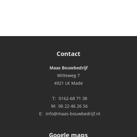
Contact
Maas Bouwbedrijf
Witteweg 7
4921 LK Made
T:
0162-68 71 38
M:
06 22 46 26 56
E:
info@maas-bouwbedrijf.nl
Google maps