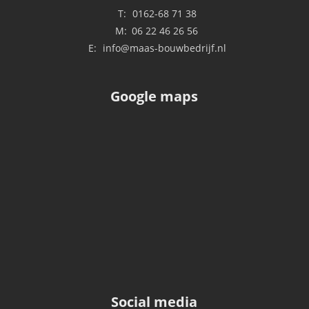
T:
0162-68 71 38
M:
06 22 46 26 56
E:
info@maas-bouwbedrijf.nl
Google maps
Social media