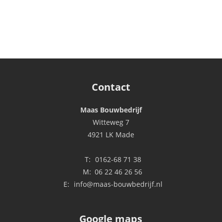
Contact
Maas Bouwbedrijf
Witteweg 7
4921 LK Made
T:
0162-68 71 38
M:
06 22 46 26 56
E:
info@maas-bouwbedrijf.nl
Google maps